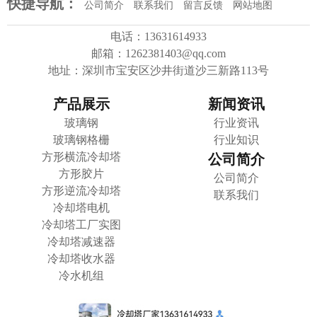
快捷导航：
公司简介
联系我们
留言反馈
网站地图
电话：13631614933
邮箱：1262381403@qq.com
地址：深圳市宝安区沙井街道沙三新路113号
产品展示
新闻资讯
玻璃钢
行业资讯
玻璃钢格栅
行业知识
方形横流冷却塔
公司简介
方形胶片
公司简介
方形逆流冷却塔
联系我们
冷却塔电机
冷却塔工厂实图
冷却塔减速器
冷却塔收水器
冷水机组