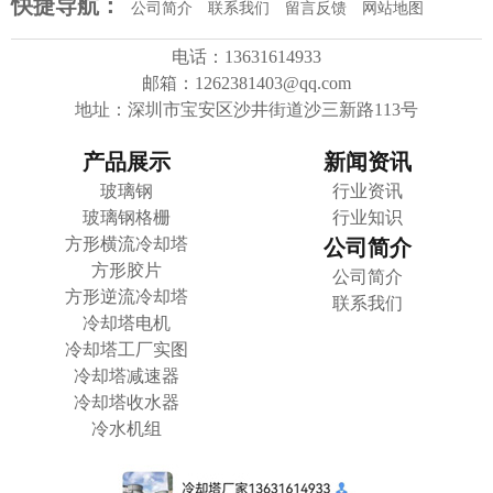
快捷导航：
公司简介
联系我们
留言反馈
网站地图
电话：13631614933
邮箱：1262381403@qq.com
地址：深圳市宝安区沙井街道沙三新路113号
产品展示
新闻资讯
玻璃钢
行业资讯
玻璃钢格栅
行业知识
方形横流冷却塔
公司简介
方形胶片
公司简介
方形逆流冷却塔
联系我们
冷却塔电机
冷却塔工厂实图
冷却塔减速器
冷却塔收水器
冷水机组