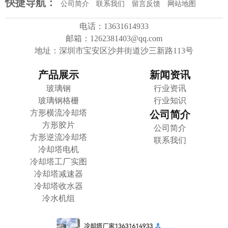
快捷导航：
公司简介
联系我们
留言反馈
网站地图
电话：13631614933
邮箱：1262381403@qq.com
地址：深圳市宝安区沙井街道沙三新路113号
产品展示
新闻资讯
玻璃钢
行业资讯
玻璃钢格栅
行业知识
方形横流冷却塔
公司简介
方形胶片
公司简介
方形逆流冷却塔
联系我们
冷却塔电机
冷却塔工厂实图
冷却塔减速器
冷却塔收水器
冷水机组