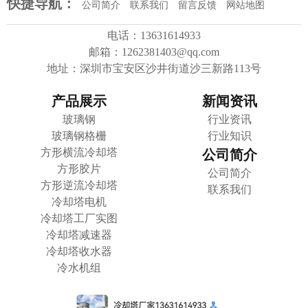
快捷导航：
公司简介
联系我们
留言反馈
网站地图
电话：13631614933
邮箱：1262381403@qq.com
地址：深圳市宝安区沙井街道沙三新路113号
产品展示
新闻资讯
玻璃钢
行业资讯
玻璃钢格栅
行业知识
方形横流冷却塔
公司简介
方形胶片
公司简介
方形逆流冷却塔
联系我们
冷却塔电机
冷却塔工厂实图
冷却塔减速器
冷却塔收水器
冷水机组