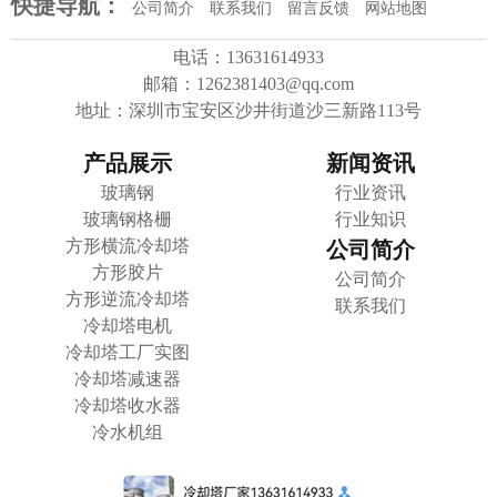
快捷导航：
公司简介
联系我们
留言反馈
网站地图
电话：13631614933
邮箱：1262381403@qq.com
地址：深圳市宝安区沙井街道沙三新路113号
产品展示
新闻资讯
玻璃钢
行业资讯
玻璃钢格栅
行业知识
方形横流冷却塔
公司简介
方形胶片
公司简介
方形逆流冷却塔
联系我们
冷却塔电机
冷却塔工厂实图
冷却塔减速器
冷却塔收水器
冷水机组