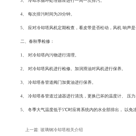
3、 冷却水循环处理器应进行一周一次排污。
4、 每次排污时间为20分钟。
5、 应对冷却塔风机定期检查，看皮带是否松动，风机 响声
二、春秋季检修：
1、 对冷却塔内污物进行清理。
2、 对冷却塔风机进行检修。加润滑油对风机进行保养。
3、 冷却塔各管道阀门加黄油进行保养。
4、 冷却塔各管道过滤器进行清洗，更换已坏的温度计、 压
5、 冬季大气温度低于5℃时应将系统内的水全部排出， 以免
上一篇: 玻璃钢冷却塔相关介绍