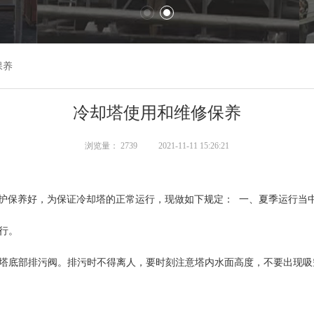
保养
冷却塔使用和维修保养
浏览量： 2739
2021-11-11 15:26:21
护保养好，为保证冷却塔的正常运行，现做如下规定： 一、夏季运行当
运行。
冷却塔底部排污阀。排污时不得离人，要时刻注意塔内水面高度，不要出现