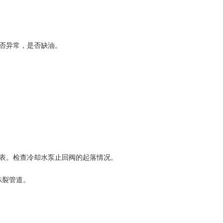
是否异常，是否缺油。
力表。检查冷却水泵止回阀的起落情况。
冻裂管道。